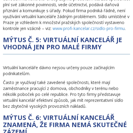
plní své zákonné povinnosti, vede účetnictví, podává daňová
přiznání a komunikuje s úřady. Pokud firma podniká řádně, není
využívání virtuální kanceláře žádným problémem. Sídlo umístěné v
Praze je vzhledem k množství pražských společností vystaveno
kontrole jen vzácně – viz:
www.profi-kancelar.cz/sidlo-pro-firmu
.
MÝTUS Č. 5: VIRTUÁLNÍ KANCELÁŘ JE
VHODNÁ JEN PRO MALÉ FIRMY
Virtuální kanceláře dávno nejsou určeny pouze začínajícím
podnikatelům.
Často je využívají také zavedené společnosti, které mají
zaměstnance pracující z domova, obchodníky v terénu nebo
několik poboček po celé republice. Pro tyto firmy představuje
virtuální kancelář efektivní způsob, jak mít reprezentativní sídlo
bez zbytečně vysokých provozních nákladů.
MÝTUS Č. 6: VIRTUÁLNÍ KANCELÁŘ
ZNAMENÁ, ŽE FIRMA NEMÁ SKUTEČNÉ
ZÁZEMÍ