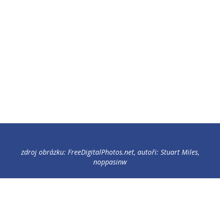
zdroj obrázku: FreeDigitalPhotos.net, autoři: Stuart Miles,
noppasinw